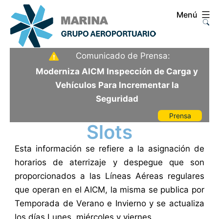
Saltar
Menú
al
contenido
Aeropuerto
Comunicado de Prensa:
Internacional
Moderniza AICM Inspección de Carga y
de
Vehículos Para Incrementar la
la
Seguridad
Ciudad
Prensa
de
Slots
México
Esta información se refiere a la asignación de
horarios de aterrizaje y despegue que son
proporcionados a las Líneas Aéreas regulares
que operan en el AICM, la misma se publica por
Temporada de Verano e Invierno y se actualiza
los días Lunes, miércoles y viernes.