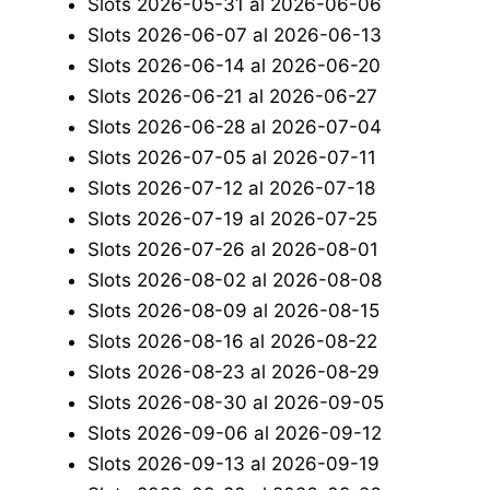
Slots 2026-05-31 al 2026-06-06
Slots 2026-06-07 al 2026-06-13
Slots 2026-06-14 al 2026-06-20
Slots 2026-06-21 al 2026-06-27
Slots 2026-06-28 al 2026-07-04
Slots 2026-07-05 al 2026-07-11
Slots 2026-07-12 al 2026-07-18
Slots 2026-07-19 al 2026-07-25
Slots 2026-07-26 al 2026-08-01
Slots 2026-08-02 al 2026-08-08
Slots 2026-08-09 al 2026-08-15
Slots 2026-08-16 al 2026-08-22
Slots 2026-08-23 al 2026-08-29
Slots 2026-08-30 al 2026-09-05
Slots 2026-09-06 al 2026-09-12
Slots 2026-09-13 al 2026-09-19