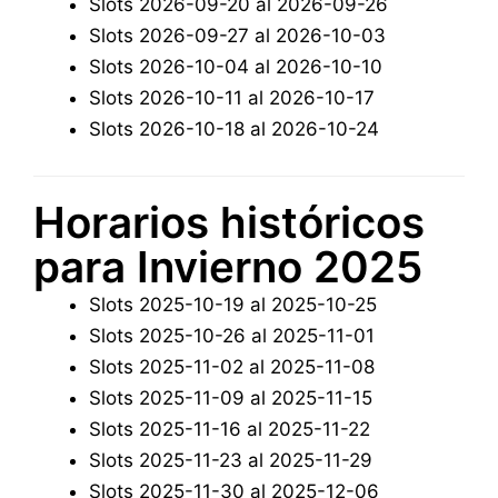
Slots 2026-09-20 al 2026-09-26
Slots 2026-09-27 al 2026-10-03
Slots 2026-10-04 al 2026-10-10
Slots 2026-10-11 al 2026-10-17
Slots 2026-10-18 al 2026-10-24
Horarios históricos
para Invierno 2025
Slots 2025-10-19 al 2025-10-25
Slots 2025-10-26 al 2025-11-01
Slots 2025-11-02 al 2025-11-08
Slots 2025-11-09 al 2025-11-15
Slots 2025-11-16 al 2025-11-22
Slots 2025-11-23 al 2025-11-29
Slots 2025-11-30 al 2025-12-06