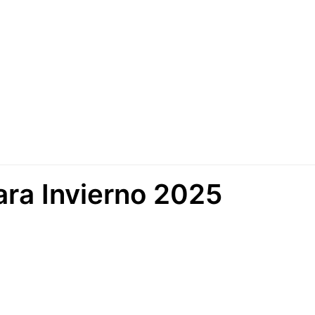
ara Invierno 2025