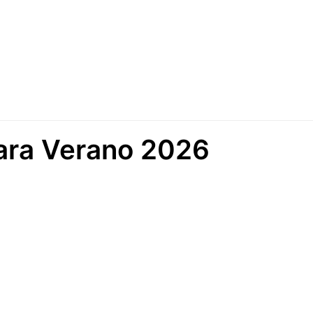
para Verano 2026