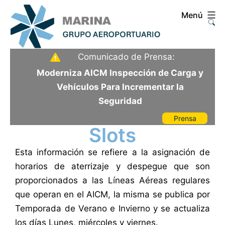
Saltar
Menú
al
contenido
Aeropuerto
Comunicado de Prensa:
Internacional
Moderniza AICM Inspección de Carga y
de
Vehículos Para Incrementar la
la
Seguridad
Ciudad
Prensa
de
Slots
México
Esta información se refiere a la asignación de
horarios de aterrizaje y despegue que son
proporcionados a las Líneas Aéreas regulares
que operan en el AICM, la misma se publica por
Temporada de Verano e Invierno y se actualiza
los días Lunes, miércoles y viernes.