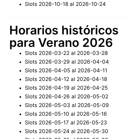
Slots 2026-10-18 al 2026-10-24
Horarios históricos
para Verano 2026
Slots 2026-03-22 al 2026-03-28
Slots 2026-03-29 al 2026-04-04
Slots 2026-04-05 al 2026-04-11
Slots 2026-04-12 al 2026-04-18
Slots 2026-04-19 al 2026-04-25
Slots 2026-04-26 al 2026-05-02
Slots 2026-05-03 al 2026-05-09
Slots 2026-05-10 al 2026-05-16
Slots 2026-05-17 al 2026-05-23
Slots 2026-05-24 al 2026-05-30