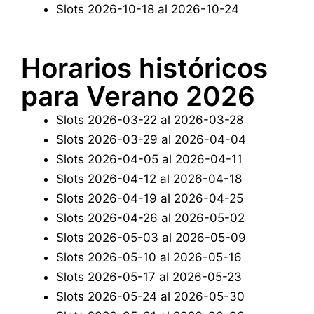
Slots 2026-10-18 al 2026-10-24
Horarios históricos
para Verano 2026
Slots 2026-03-22 al 2026-03-28
Slots 2026-03-29 al 2026-04-04
Slots 2026-04-05 al 2026-04-11
Slots 2026-04-12 al 2026-04-18
Slots 2026-04-19 al 2026-04-25
Slots 2026-04-26 al 2026-05-02
Slots 2026-05-03 al 2026-05-09
Slots 2026-05-10 al 2026-05-16
Slots 2026-05-17 al 2026-05-23
Slots 2026-05-24 al 2026-05-30