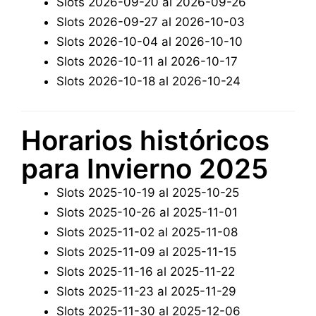
Slots 2026-09-20 al 2026-09-26
Slots 2026-09-27 al 2026-10-03
Slots 2026-10-04 al 2026-10-10
Slots 2026-10-11 al 2026-10-17
Slots 2026-10-18 al 2026-10-24
Horarios históricos
para Invierno 2025
Slots 2025-10-19 al 2025-10-25
Slots 2025-10-26 al 2025-11-01
Slots 2025-11-02 al 2025-11-08
Slots 2025-11-09 al 2025-11-15
Slots 2025-11-16 al 2025-11-22
Slots 2025-11-23 al 2025-11-29
Slots 2025-11-30 al 2025-12-06