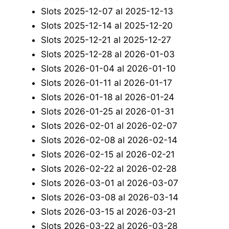
Slots 2025-12-07 al 2025-12-13
Slots 2025-12-14 al 2025-12-20
Slots 2025-12-21 al 2025-12-27
Slots 2025-12-28 al 2026-01-03
Slots 2026-01-04 al 2026-01-10
Slots 2026-01-11 al 2026-01-17
Slots 2026-01-18 al 2026-01-24
Slots 2026-01-25 al 2026-01-31
Slots 2026-02-01 al 2026-02-07
Slots 2026-02-08 al 2026-02-14
Slots 2026-02-15 al 2026-02-21
Slots 2026-02-22 al 2026-02-28
Slots 2026-03-01 al 2026-03-07
Slots 2026-03-08 al 2026-03-14
Slots 2026-03-15 al 2026-03-21
Slots 2026-03-22 al 2026-03-28