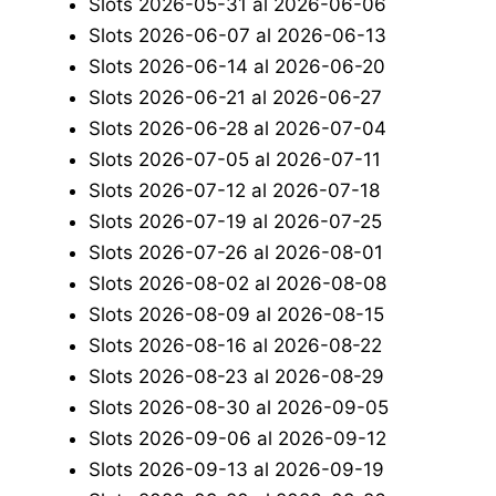
Slots 2026-05-31 al 2026-06-06
Slots 2026-06-07 al 2026-06-13
Slots 2026-06-14 al 2026-06-20
Slots 2026-06-21 al 2026-06-27
Slots 2026-06-28 al 2026-07-04
Slots 2026-07-05 al 2026-07-11
Slots 2026-07-12 al 2026-07-18
Slots 2026-07-19 al 2026-07-25
Slots 2026-07-26 al 2026-08-01
Slots 2026-08-02 al 2026-08-08
Slots 2026-08-09 al 2026-08-15
Slots 2026-08-16 al 2026-08-22
Slots 2026-08-23 al 2026-08-29
Slots 2026-08-30 al 2026-09-05
Slots 2026-09-06 al 2026-09-12
Slots 2026-09-13 al 2026-09-19