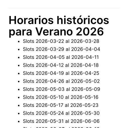
Horarios históricos
para Verano 2026
Slots 2026-03-22 al 2026-03-28
Slots 2026-03-29 al 2026-04-04
Slots 2026-04-05 al 2026-04-11
Slots 2026-04-12 al 2026-04-18
Slots 2026-04-19 al 2026-04-25
Slots 2026-04-26 al 2026-05-02
Slots 2026-05-03 al 2026-05-09
Slots 2026-05-10 al 2026-05-16
Slots 2026-05-17 al 2026-05-23
Slots 2026-05-24 al 2026-05-30
Slots 2026-05-31 al 2026-06-06