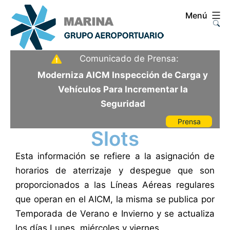
Saltar
Menú
al
contenido
Aeropuerto
Comunicado de Prensa:
Internacional
Moderniza AICM Inspección de Carga y
de
Vehículos Para Incrementar la
la
Seguridad
Ciudad
Prensa
de
Slots
México
Esta información se refiere a la asignación de
horarios de aterrizaje y despegue que son
proporcionados a las Líneas Aéreas regulares
que operan en el AICM, la misma se publica por
Temporada de Verano e Invierno y se actualiza
los días Lunes, miércoles y viernes.