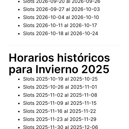
Slots 2026-09-20 al 2026-09-26
Slots 2026-09-27 al 2026-10-03
Slots 2026-10-04 al 2026-10-10
Slots 2026-10-11 al 2026-10-17
Slots 2026-10-18 al 2026-10-24
Horarios históricos
para Invierno 2025
Slots 2025-10-19 al 2025-10-25
Slots 2025-10-26 al 2025-11-01
Slots 2025-11-02 al 2025-11-08
Slots 2025-11-09 al 2025-11-15
Slots 2025-11-16 al 2025-11-22
Slots 2025-11-23 al 2025-11-29
Slots 2025-11-30 al 2025-12-06