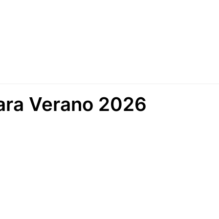
para Verano 2026