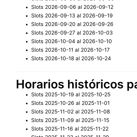
Slots 2026-09-06 al 2026-09-12
Slots 2026-09-13 al 2026-09-19
Slots 2026-09-20 al 2026-09-26
Slots 2026-09-27 al 2026-10-03
Slots 2026-10-04 al 2026-10-10
Slots 2026-10-11 al 2026-10-17
Slots 2026-10-18 al 2026-10-24
Horarios históricos p
Slots 2025-10-19 al 2025-10-25
Slots 2025-10-26 al 2025-11-01
Slots 2025-11-02 al 2025-11-08
Slots 2025-11-09 al 2025-11-15
Slots 2025-11-16 al 2025-11-22