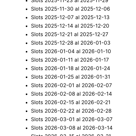
Slots 2025-11-23 al 2025-11-29
Slots 2025-11-30 al 2025-12-06
Slots 2025-12-07 al 2025-12-13
Slots 2025-12-14 al 2025-12-20
Slots 2025-12-21 al 2025-12-27
Slots 2025-12-28 al 2026-01-03
Slots 2026-01-04 al 2026-01-10
Slots 2026-01-11 al 2026-01-17
Slots 2026-01-18 al 2026-01-24
Slots 2026-01-25 al 2026-01-31
Slots 2026-02-01 al 2026-02-07
Slots 2026-02-08 al 2026-02-14
Slots 2026-02-15 al 2026-02-21
Slots 2026-02-22 al 2026-02-28
Slots 2026-03-01 al 2026-03-07
Slots 2026-03-08 al 2026-03-14