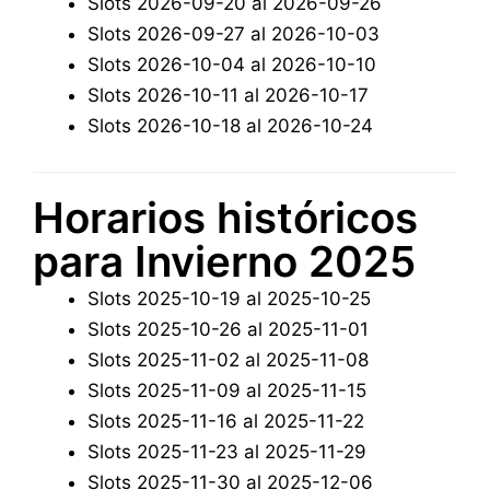
Slots 2026-09-20 al 2026-09-26
Slots 2026-09-27 al 2026-10-03
Slots 2026-10-04 al 2026-10-10
Slots 2026-10-11 al 2026-10-17
Slots 2026-10-18 al 2026-10-24
Horarios históricos
para Invierno 2025
Slots 2025-10-19 al 2025-10-25
Slots 2025-10-26 al 2025-11-01
Slots 2025-11-02 al 2025-11-08
Slots 2025-11-09 al 2025-11-15
Slots 2025-11-16 al 2025-11-22
Slots 2025-11-23 al 2025-11-29
Slots 2025-11-30 al 2025-12-06