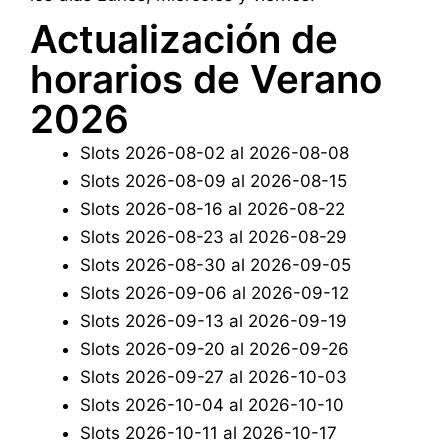
Actualización de
horarios de Verano
2026
Slots 2026-08-02 al 2026-08-08
Slots 2026-08-09 al 2026-08-15
Slots 2026-08-16 al 2026-08-22
Slots 2026-08-23 al 2026-08-29
Slots 2026-08-30 al 2026-09-05
Slots 2026-09-06 al 2026-09-12
Slots 2026-09-13 al 2026-09-19
Slots 2026-09-20 al 2026-09-26
Slots 2026-09-27 al 2026-10-03
Slots 2026-10-04 al 2026-10-10
Slots 2026-10-11 al 2026-10-17