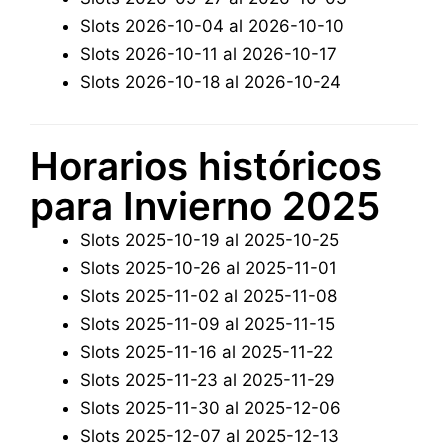
Slots 2026-10-04 al 2026-10-10
Slots 2026-10-11 al 2026-10-17
Slots 2026-10-18 al 2026-10-24
Horarios históricos
para Invierno 2025
Slots 2025-10-19 al 2025-10-25
Slots 2025-10-26 al 2025-11-01
Slots 2025-11-02 al 2025-11-08
Slots 2025-11-09 al 2025-11-15
Slots 2025-11-16 al 2025-11-22
Slots 2025-11-23 al 2025-11-29
Slots 2025-11-30 al 2025-12-06
Slots 2025-12-07 al 2025-12-13