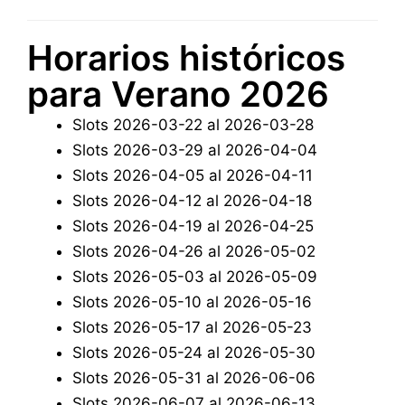
Horarios históricos
para Verano 2026
Slots 2026-03-22 al 2026-03-28
Slots 2026-03-29 al 2026-04-04
Slots 2026-04-05 al 2026-04-11
Slots 2026-04-12 al 2026-04-18
Slots 2026-04-19 al 2026-04-25
Slots 2026-04-26 al 2026-05-02
Slots 2026-05-03 al 2026-05-09
Slots 2026-05-10 al 2026-05-16
Slots 2026-05-17 al 2026-05-23
Slots 2026-05-24 al 2026-05-30
Slots 2026-05-31 al 2026-06-06
Slots 2026-06-07 al 2026-06-13