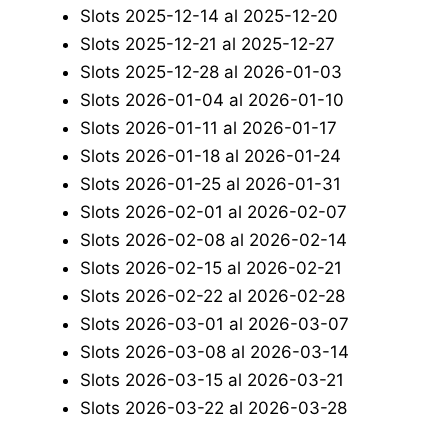
Slots 2025-12-14 al 2025-12-20
Slots 2025-12-21 al 2025-12-27
Slots 2025-12-28 al 2026-01-03
Slots 2026-01-04 al 2026-01-10
Slots 2026-01-11 al 2026-01-17
Slots 2026-01-18 al 2026-01-24
Slots 2026-01-25 al 2026-01-31
Slots 2026-02-01 al 2026-02-07
Slots 2026-02-08 al 2026-02-14
Slots 2026-02-15 al 2026-02-21
Slots 2026-02-22 al 2026-02-28
Slots 2026-03-01 al 2026-03-07
Slots 2026-03-08 al 2026-03-14
Slots 2026-03-15 al 2026-03-21
Slots 2026-03-22 al 2026-03-28