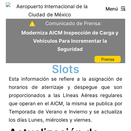
Saltar
Menú
al
contenido
Aeropuerto
Comunicado de Prensa:
Internacional
Moderniza AICM Inspección de Carga y
de
Vehículos Para Incrementar la
la
Seguridad
Ciudad
Prensa
de
Slots
México
Esta información se refiere a la asignación de
horarios de aterrizaje y despegue que son
proporcionados a las Líneas Aéreas regulares
que operan en el AICM, la misma se publica por
Temporada de Verano e Invierno y se actualiza
los días Lunes, miércoles y viernes.