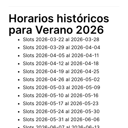
Horarios históricos
para Verano 2026
Slots 2026-03-22 al 2026-03-28
Slots 2026-03-29 al 2026-04-04
Slots 2026-04-05 al 2026-04-11
Slots 2026-04-12 al 2026-04-18
Slots 2026-04-19 al 2026-04-25
Slots 2026-04-26 al 2026-05-02
Slots 2026-05-03 al 2026-05-09
Slots 2026-05-10 al 2026-05-16
Slots 2026-05-17 al 2026-05-23
Slots 2026-05-24 al 2026-05-30
Slots 2026-05-31 al 2026-06-06
Slots 2026-06-07 al 2026-06-13