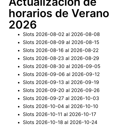
Actualización de
horarios de Verano
2026
Slots 2026-08-02 al 2026-08-08
Slots 2026-08-09 al 2026-08-15
Slots 2026-08-16 al 2026-08-22
Slots 2026-08-23 al 2026-08-29
Slots 2026-08-30 al 2026-09-05
Slots 2026-09-06 al 2026-09-12
Slots 2026-09-13 al 2026-09-19
Slots 2026-09-20 al 2026-09-26
Slots 2026-09-27 al 2026-10-03
Slots 2026-10-04 al 2026-10-10
Slots 2026-10-11 al 2026-10-17
Slots 2026-10-18 al 2026-10-24