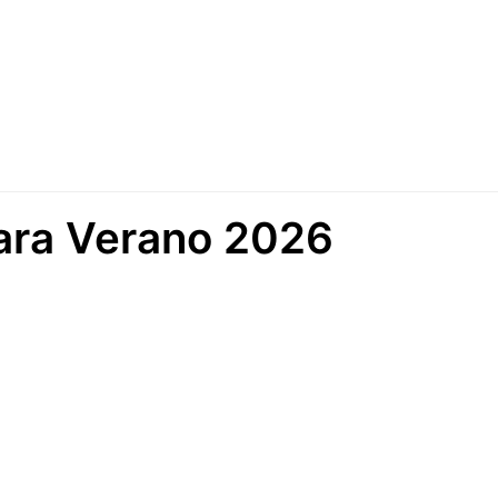
para Verano 2026