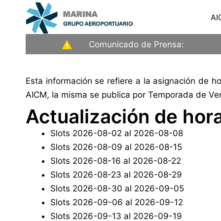
Saltar
AI
al
contenido
Aeropuerto
Comunicado de Prensa:
Internacional
de
Esta información se refiere a la asignación de 
la
AICM, la misma se publica por Temporada de Veran
Ciudad
de
Actualización de hor
México
Slots 2026-08-02 al 2026-08-08
Slots 2026-08-09 al 2026-08-15
Slots 2026-08-16 al 2026-08-22
Slots 2026-08-23 al 2026-08-29
Slots 2026-08-30 al 2026-09-05
Slots 2026-09-06 al 2026-09-12
Slots 2026-09-13 al 2026-09-19