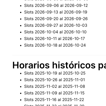
Slots 2026-09-06 al 2026-09-12
Slots 2026-09-13 al 2026-09-19
Slots 2026-09-20 al 2026-09-26
Slots 2026-09-27 al 2026-10-03
Slots 2026-10-04 al 2026-10-10
Slots 2026-10-11 al 2026-10-17
Slots 2026-10-18 al 2026-10-24
Horarios históricos p
Slots 2025-10-19 al 2025-10-25
Slots 2025-10-26 al 2025-11-01
Slots 2025-11-02 al 2025-11-08
Slots 2025-11-09 al 2025-11-15
Slots 2025-11-16 al 2025-11-22