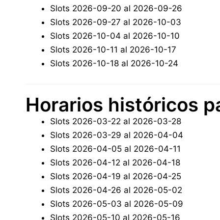
Slots 2026-09-20 al 2026-09-26
Slots 2026-09-27 al 2026-10-03
Slots 2026-10-04 al 2026-10-10
Slots 2026-10-11 al 2026-10-17
Slots 2026-10-18 al 2026-10-24
Horarios históricos 
Slots 2026-03-22 al 2026-03-28
Slots 2026-03-29 al 2026-04-04
Slots 2026-04-05 al 2026-04-11
Slots 2026-04-12 al 2026-04-18
Slots 2026-04-19 al 2026-04-25
Slots 2026-04-26 al 2026-05-02
Slots 2026-05-03 al 2026-05-09
Slots 2026-05-10 al 2026-05-16