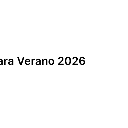
para Verano 2026