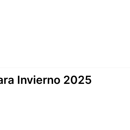
ara Invierno 2025