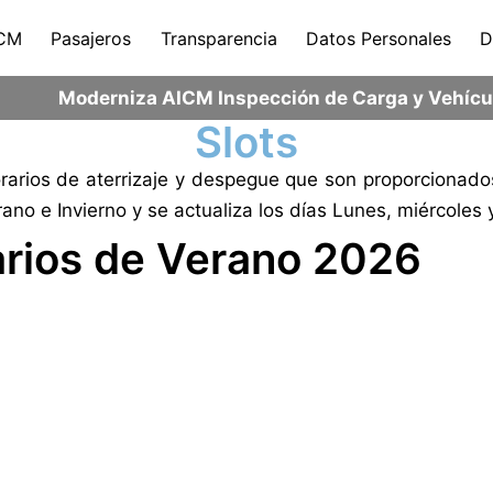
CM
Pasajeros
Transparencia
Datos Personales
D
Moderniza AICM Inspección de Carga y Vehícul
Slots
horarios de aterrizaje y despegue que son proporcionado
o e Invierno y se actualiza los días Lunes, miércoles y
arios de Verano 2026