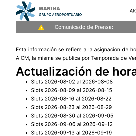
Saltar
AI
al
contenido
Aeropuerto
Comunicado de Prensa:
Internacional
de
Esta información se refiere a la asignación de 
la
AICM, la misma se publica por Temporada de Veran
Ciudad
de
Actualización de hor
México
Slots 2026-08-02 al 2026-08-08
Slots 2026-08-09 al 2026-08-15
Slots 2026-08-16 al 2026-08-22
Slots 2026-08-23 al 2026-08-29
Slots 2026-08-30 al 2026-09-05
Slots 2026-09-06 al 2026-09-12
Slots 2026-09-13 al 2026-09-19