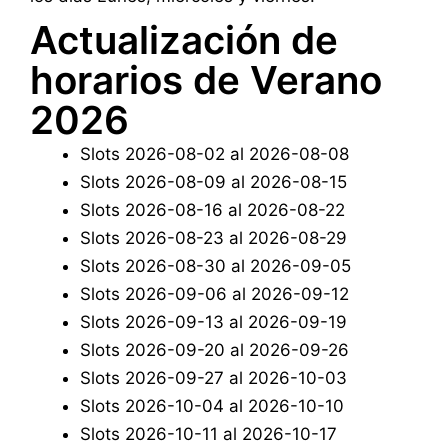
Actualización de
horarios de Verano
2026
Slots 2026-08-02 al 2026-08-08
Slots 2026-08-09 al 2026-08-15
Slots 2026-08-16 al 2026-08-22
Slots 2026-08-23 al 2026-08-29
Slots 2026-08-30 al 2026-09-05
Slots 2026-09-06 al 2026-09-12
Slots 2026-09-13 al 2026-09-19
Slots 2026-09-20 al 2026-09-26
Slots 2026-09-27 al 2026-10-03
Slots 2026-10-04 al 2026-10-10
Slots 2026-10-11 al 2026-10-17