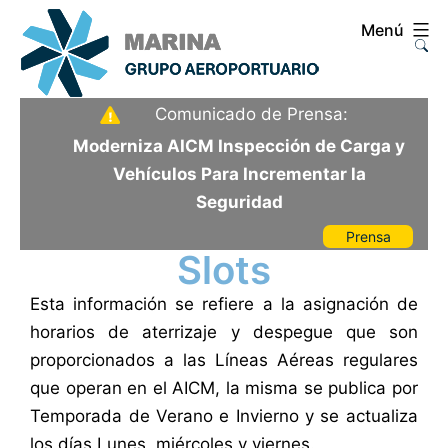
Saltar
Menú
al
contenido
Aeropuerto
Comunicado de Prensa:
Internacional
Moderniza AICM Inspección de Carga y
de
Vehículos Para Incrementar la
la
Seguridad
Ciudad
Prensa
de
Slots
México
Esta información se refiere a la asignación de
horarios de aterrizaje y despegue que son
proporcionados a las Líneas Aéreas regulares
que operan en el AICM, la misma se publica por
Temporada de Verano e Invierno y se actualiza
los días Lunes, miércoles y viernes.