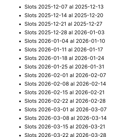
Slots 2025-12-07 al 2025-12-13
Slots 2025-12-14 al 2025-12-20
Slots 2025-12-21 al 2025-12-27
Slots 2025-12-28 al 2026-01-03
Slots 2026-01-04 al 2026-01-10
Slots 2026-01-11 al 2026-01-17
Slots 2026-01-18 al 2026-01-24
Slots 2026-01-25 al 2026-01-31
Slots 2026-02-01 al 2026-02-07
Slots 2026-02-08 al 2026-02-14
Slots 2026-02-15 al 2026-02-21
Slots 2026-02-22 al 2026-02-28
Slots 2026-03-01 al 2026-03-07
Slots 2026-03-08 al 2026-03-14
Slots 2026-03-15 al 2026-03-21
Slots 2026-03-22 al 2026-03-28