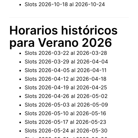
Slots 2026-10-18 al 2026-10-24
Horarios históricos
para Verano 2026
Slots 2026-03-22 al 2026-03-28
Slots 2026-03-29 al 2026-04-04
Slots 2026-04-05 al 2026-04-11
Slots 2026-04-12 al 2026-04-18
Slots 2026-04-19 al 2026-04-25
Slots 2026-04-26 al 2026-05-02
Slots 2026-05-03 al 2026-05-09
Slots 2026-05-10 al 2026-05-16
Slots 2026-05-17 al 2026-05-23
Slots 2026-05-24 al 2026-05-30