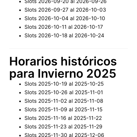
Slots 2026-09-20 al 2026-09-26
Slots 2026-09-27 al 2026-10-03
Slots 2026-10-04 al 2026-10-10
Slots 2026-10-11 al 2026-10-17
Slots 2026-10-18 al 2026-10-24
Horarios históricos
para Invierno 2025
Slots 2025-10-19 al 2025-10-25
Slots 2025-10-26 al 2025-11-01
Slots 2025-11-02 al 2025-11-08
Slots 2025-11-09 al 2025-11-15
Slots 2025-11-16 al 2025-11-22
Slots 2025-11-23 al 2025-11-29
Slots 2025-11-30 al 2025-12-06