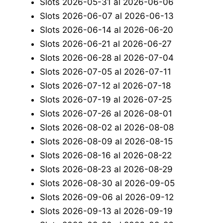
Slots 2026-05-31 al 2026-06-06
Slots 2026-06-07 al 2026-06-13
Slots 2026-06-14 al 2026-06-20
Slots 2026-06-21 al 2026-06-27
Slots 2026-06-28 al 2026-07-04
Slots 2026-07-05 al 2026-07-11
Slots 2026-07-12 al 2026-07-18
Slots 2026-07-19 al 2026-07-25
Slots 2026-07-26 al 2026-08-01
Slots 2026-08-02 al 2026-08-08
Slots 2026-08-09 al 2026-08-15
Slots 2026-08-16 al 2026-08-22
Slots 2026-08-23 al 2026-08-29
Slots 2026-08-30 al 2026-09-05
Slots 2026-09-06 al 2026-09-12
Slots 2026-09-13 al 2026-09-19