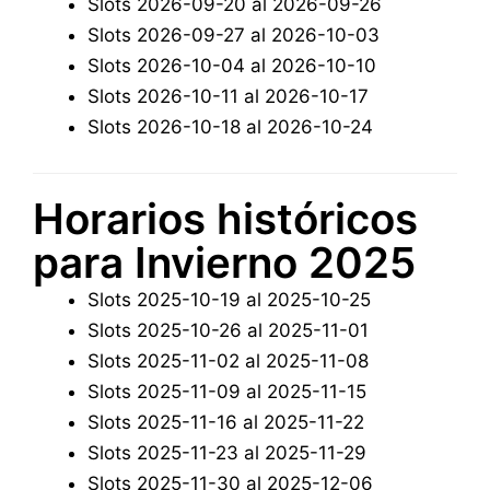
Slots 2026-09-20 al 2026-09-26
Slots 2026-09-27 al 2026-10-03
Slots 2026-10-04 al 2026-10-10
Slots 2026-10-11 al 2026-10-17
Slots 2026-10-18 al 2026-10-24
Horarios históricos
para Invierno 2025
Slots 2025-10-19 al 2025-10-25
Slots 2025-10-26 al 2025-11-01
Slots 2025-11-02 al 2025-11-08
Slots 2025-11-09 al 2025-11-15
Slots 2025-11-16 al 2025-11-22
Slots 2025-11-23 al 2025-11-29
Slots 2025-11-30 al 2025-12-06