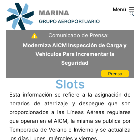
Saltar
Menú
al
contenido
Aeropuerto
Comunicado de Prensa:
Internacional
Moderniza AICM Inspección de Carga y
de
Vehículos Para Incrementar la
la
Seguridad
Ciudad
Prensa
de
Slots
México
Esta información se refiere a la asignación de
horarios de aterrizaje y despegue que son
proporcionados a las Líneas Aéreas regulares
que operan en el AICM, la misma se publica por
Temporada de Verano e Invierno y se actualiza
los días Lunes, miércoles y viernes.