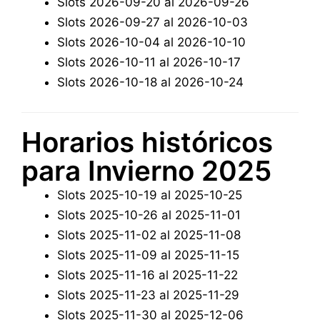
Slots 2026-09-20 al 2026-09-26
Slots 2026-09-27 al 2026-10-03
Slots 2026-10-04 al 2026-10-10
Slots 2026-10-11 al 2026-10-17
Slots 2026-10-18 al 2026-10-24
Horarios históricos
para Invierno 2025
Slots 2025-10-19 al 2025-10-25
Slots 2025-10-26 al 2025-11-01
Slots 2025-11-02 al 2025-11-08
Slots 2025-11-09 al 2025-11-15
Slots 2025-11-16 al 2025-11-22
Slots 2025-11-23 al 2025-11-29
Slots 2025-11-30 al 2025-12-06