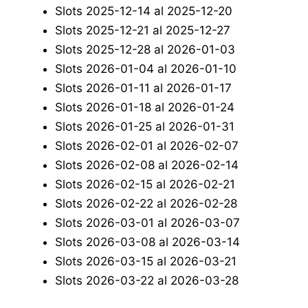
Slots 2025-12-14 al 2025-12-20
Slots 2025-12-21 al 2025-12-27
Slots 2025-12-28 al 2026-01-03
Slots 2026-01-04 al 2026-01-10
Slots 2026-01-11 al 2026-01-17
Slots 2026-01-18 al 2026-01-24
Slots 2026-01-25 al 2026-01-31
Slots 2026-02-01 al 2026-02-07
Slots 2026-02-08 al 2026-02-14
Slots 2026-02-15 al 2026-02-21
Slots 2026-02-22 al 2026-02-28
Slots 2026-03-01 al 2026-03-07
Slots 2026-03-08 al 2026-03-14
Slots 2026-03-15 al 2026-03-21
Slots 2026-03-22 al 2026-03-28