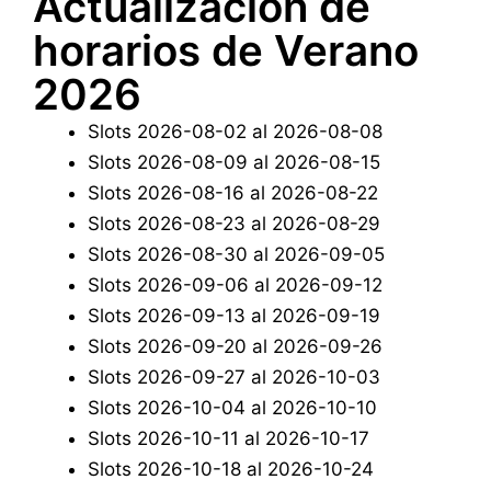
Actualización de
horarios de Verano
2026
Slots 2026-08-02 al 2026-08-08
Slots 2026-08-09 al 2026-08-15
Slots 2026-08-16 al 2026-08-22
Slots 2026-08-23 al 2026-08-29
Slots 2026-08-30 al 2026-09-05
Slots 2026-09-06 al 2026-09-12
Slots 2026-09-13 al 2026-09-19
Slots 2026-09-20 al 2026-09-26
Slots 2026-09-27 al 2026-10-03
Slots 2026-10-04 al 2026-10-10
Slots 2026-10-11 al 2026-10-17
Slots 2026-10-18 al 2026-10-24