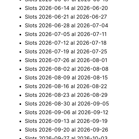
Slots 2026-06-14 al 2026-06-20
Slots 2026-06-21 al 2026-06-27
Slots 2026-06-28 al 2026-07-04
Slots 2026-07-05 al 2026-07-11
Slots 2026-07-12 al 2026-07-18
Slots 2026-07-19 al 2026-07-25
Slots 2026-07-26 al 2026-08-01
Slots 2026-08-02 al 2026-08-08
Slots 2026-08-09 al 2026-08-15
Slots 2026-08-16 al 2026-08-22
Slots 2026-08-23 al 2026-08-29
Slots 2026-08-30 al 2026-09-05
Slots 2026-09-06 al 2026-09-12
Slots 2026-09-13 al 2026-09-19
Slots 2026-09-20 al 2026-09-26
Slots 2026-09-27 al 2026-10-03