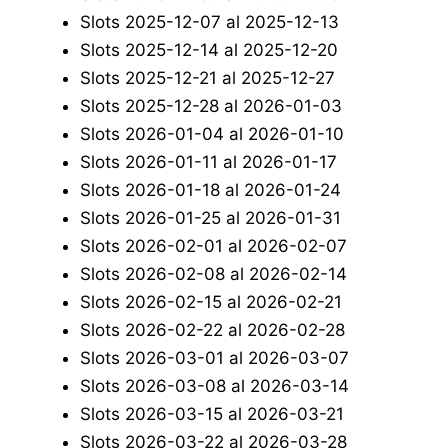
Slots 2025-12-07 al 2025-12-13
Slots 2025-12-14 al 2025-12-20
Slots 2025-12-21 al 2025-12-27
Slots 2025-12-28 al 2026-01-03
Slots 2026-01-04 al 2026-01-10
Slots 2026-01-11 al 2026-01-17
Slots 2026-01-18 al 2026-01-24
Slots 2026-01-25 al 2026-01-31
Slots 2026-02-01 al 2026-02-07
Slots 2026-02-08 al 2026-02-14
Slots 2026-02-15 al 2026-02-21
Slots 2026-02-22 al 2026-02-28
Slots 2026-03-01 al 2026-03-07
Slots 2026-03-08 al 2026-03-14
Slots 2026-03-15 al 2026-03-21
Slots 2026-03-22 al 2026-03-28