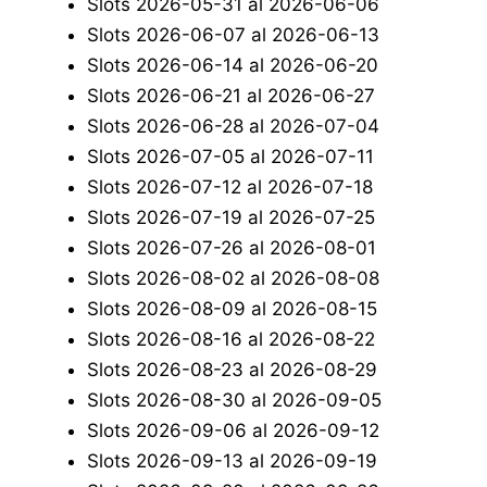
Slots 2026-05-31 al 2026-06-06
Slots 2026-06-07 al 2026-06-13
Slots 2026-06-14 al 2026-06-20
Slots 2026-06-21 al 2026-06-27
Slots 2026-06-28 al 2026-07-04
Slots 2026-07-05 al 2026-07-11
Slots 2026-07-12 al 2026-07-18
Slots 2026-07-19 al 2026-07-25
Slots 2026-07-26 al 2026-08-01
Slots 2026-08-02 al 2026-08-08
Slots 2026-08-09 al 2026-08-15
Slots 2026-08-16 al 2026-08-22
Slots 2026-08-23 al 2026-08-29
Slots 2026-08-30 al 2026-09-05
Slots 2026-09-06 al 2026-09-12
Slots 2026-09-13 al 2026-09-19