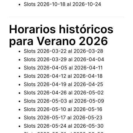
Slots 2026-10-18 al 2026-10-24
Horarios históricos
para Verano 2026
Slots 2026-03-22 al 2026-03-28
Slots 2026-03-29 al 2026-04-04
Slots 2026-04-05 al 2026-04-11
Slots 2026-04-12 al 2026-04-18
Slots 2026-04-19 al 2026-04-25
Slots 2026-04-26 al 2026-05-02
Slots 2026-05-03 al 2026-05-09
Slots 2026-05-10 al 2026-05-16
Slots 2026-05-17 al 2026-05-23
Slots 2026-05-24 al 2026-05-30