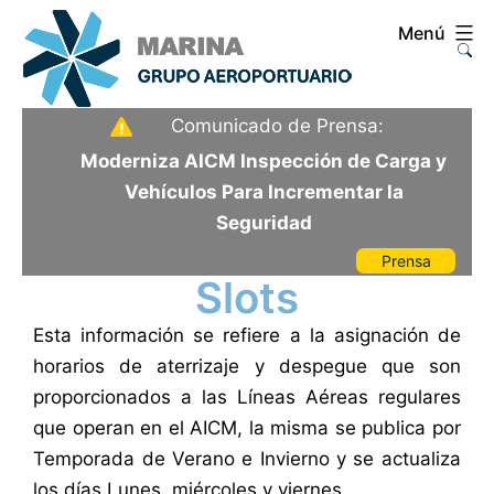
Saltar
Menú
al
contenido
Aeropuerto
Comunicado de Prensa:
Internacional
Moderniza AICM Inspección de Carga y
de
Vehículos Para Incrementar la
la
Seguridad
Ciudad
Prensa
de
Slots
México
Esta información se refiere a la asignación de
horarios de aterrizaje y despegue que son
proporcionados a las Líneas Aéreas regulares
que operan en el AICM, la misma se publica por
Temporada de Verano e Invierno y se actualiza
los días Lunes, miércoles y viernes.