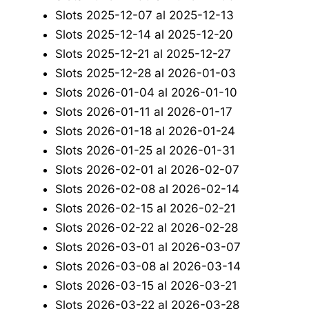
Slots 2025-12-07 al 2025-12-13
Slots 2025-12-14 al 2025-12-20
Slots 2025-12-21 al 2025-12-27
Slots 2025-12-28 al 2026-01-03
Slots 2026-01-04 al 2026-01-10
Slots 2026-01-11 al 2026-01-17
Slots 2026-01-18 al 2026-01-24
Slots 2026-01-25 al 2026-01-31
Slots 2026-02-01 al 2026-02-07
Slots 2026-02-08 al 2026-02-14
Slots 2026-02-15 al 2026-02-21
Slots 2026-02-22 al 2026-02-28
Slots 2026-03-01 al 2026-03-07
Slots 2026-03-08 al 2026-03-14
Slots 2026-03-15 al 2026-03-21
Slots 2026-03-22 al 2026-03-28