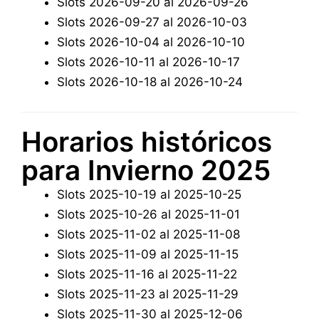
Slots 2026-09-20 al 2026-09-26
Slots 2026-09-27 al 2026-10-03
Slots 2026-10-04 al 2026-10-10
Slots 2026-10-11 al 2026-10-17
Slots 2026-10-18 al 2026-10-24
Horarios históricos
para Invierno 2025
Slots 2025-10-19 al 2025-10-25
Slots 2025-10-26 al 2025-11-01
Slots 2025-11-02 al 2025-11-08
Slots 2025-11-09 al 2025-11-15
Slots 2025-11-16 al 2025-11-22
Slots 2025-11-23 al 2025-11-29
Slots 2025-11-30 al 2025-12-06