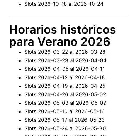
Slots 2026-10-18 al 2026-10-24
Horarios históricos
para Verano 2026
Slots 2026-03-22 al 2026-03-28
Slots 2026-03-29 al 2026-04-04
Slots 2026-04-05 al 2026-04-11
Slots 2026-04-12 al 2026-04-18
Slots 2026-04-19 al 2026-04-25
Slots 2026-04-26 al 2026-05-02
Slots 2026-05-03 al 2026-05-09
Slots 2026-05-10 al 2026-05-16
Slots 2026-05-17 al 2026-05-23
Slots 2026-05-24 al 2026-05-30