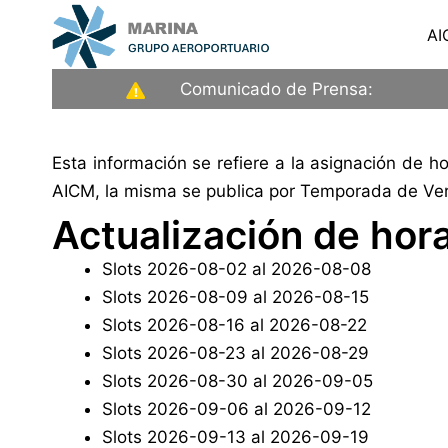
Saltar
AI
al
contenido
Aeropuerto
Comunicado de Prensa:
Internacional
de
Esta información se refiere a la asignación de 
la
AICM, la misma se publica por Temporada de Veran
Ciudad
de
Actualización de hor
México
Slots 2026-08-02 al 2026-08-08
Slots 2026-08-09 al 2026-08-15
Slots 2026-08-16 al 2026-08-22
Slots 2026-08-23 al 2026-08-29
Slots 2026-08-30 al 2026-09-05
Slots 2026-09-06 al 2026-09-12
Slots 2026-09-13 al 2026-09-19