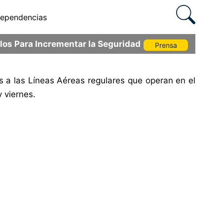
ependencias
os Para Incrementar la Seguridad
Prensa
s a las Líneas Aéreas regulares que operan en el
 viernes.