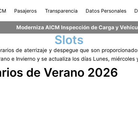
CM
Pasajeros
Transparencia
Datos Personales
D
Moderniza AICM Inspección de Carga y Vehícul
Slots
horarios de aterrizaje y despegue que son proporcionado
o e Invierno y se actualiza los días Lunes, miércoles y
arios de Verano 2026