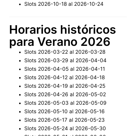
Slots 2026-10-18 al 2026-10-24
Horarios históricos
para Verano 2026
Slots 2026-03-22 al 2026-03-28
Slots 2026-03-29 al 2026-04-04
Slots 2026-04-05 al 2026-04-11
Slots 2026-04-12 al 2026-04-18
Slots 2026-04-19 al 2026-04-25
Slots 2026-04-26 al 2026-05-02
Slots 2026-05-03 al 2026-05-09
Slots 2026-05-10 al 2026-05-16
Slots 2026-05-17 al 2026-05-23
Slots 2026-05-24 al 2026-05-30