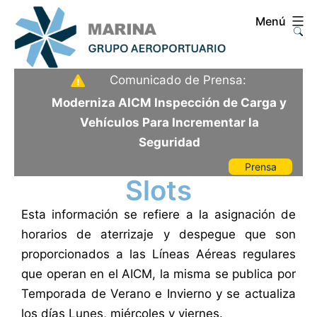
Saltar
Menú
al
contenido
Aeropuerto
Comunicado de Prensa:
Internacional
Moderniza AICM Inspección de Carga y
de
Vehículos Para Incrementar la
la
Seguridad
Ciudad
Prensa
de
Slots
México
Esta información se refiere a la asignación de
horarios de aterrizaje y despegue que son
proporcionados a las Líneas Aéreas regulares
que operan en el AICM, la misma se publica por
Temporada de Verano e Invierno y se actualiza
los días Lunes, miércoles y viernes.