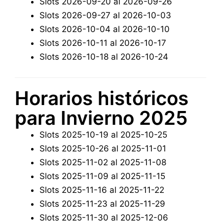
Slots 2026-09-20 al 2026-09-26
Slots 2026-09-27 al 2026-10-03
Slots 2026-10-04 al 2026-10-10
Slots 2026-10-11 al 2026-10-17
Slots 2026-10-18 al 2026-10-24
Horarios históricos
para Invierno 2025
Slots 2025-10-19 al 2025-10-25
Slots 2025-10-26 al 2025-11-01
Slots 2025-11-02 al 2025-11-08
Slots 2025-11-09 al 2025-11-15
Slots 2025-11-16 al 2025-11-22
Slots 2025-11-23 al 2025-11-29
Slots 2025-11-30 al 2025-12-06