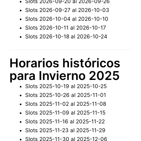
Slots 2026-09-20 al 2026-09-26
Slots 2026-09-27 al 2026-10-03
Slots 2026-10-04 al 2026-10-10
Slots 2026-10-11 al 2026-10-17
Slots 2026-10-18 al 2026-10-24
Horarios históricos
para Invierno 2025
Slots 2025-10-19 al 2025-10-25
Slots 2025-10-26 al 2025-11-01
Slots 2025-11-02 al 2025-11-08
Slots 2025-11-09 al 2025-11-15
Slots 2025-11-16 al 2025-11-22
Slots 2025-11-23 al 2025-11-29
Slots 2025-11-30 al 2025-12-06