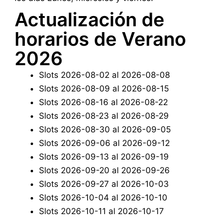
Actualización de
horarios de Verano
2026
Slots 2026-08-02 al 2026-08-08
Slots 2026-08-09 al 2026-08-15
Slots 2026-08-16 al 2026-08-22
Slots 2026-08-23 al 2026-08-29
Slots 2026-08-30 al 2026-09-05
Slots 2026-09-06 al 2026-09-12
Slots 2026-09-13 al 2026-09-19
Slots 2026-09-20 al 2026-09-26
Slots 2026-09-27 al 2026-10-03
Slots 2026-10-04 al 2026-10-10
Slots 2026-10-11 al 2026-10-17