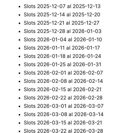
Slots 2025-12-07 al 2025-12-13
Slots 2025-12-14 al 2025-12-20
Slots 2025-12-21 al 2025-12-27
Slots 2025-12-28 al 2026-01-03
Slots 2026-01-04 al 2026-01-10
Slots 2026-01-11 al 2026-01-17
Slots 2026-01-18 al 2026-01-24
Slots 2026-01-25 al 2026-01-31
Slots 2026-02-01 al 2026-02-07
Slots 2026-02-08 al 2026-02-14
Slots 2026-02-15 al 2026-02-21
Slots 2026-02-22 al 2026-02-28
Slots 2026-03-01 al 2026-03-07
Slots 2026-03-08 al 2026-03-14
Slots 2026-03-15 al 2026-03-21
Slots 2026-03-22 al 2026-03-28