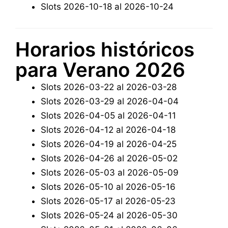
Slots 2026-10-18 al 2026-10-24
Horarios históricos
para Verano 2026
Slots 2026-03-22 al 2026-03-28
Slots 2026-03-29 al 2026-04-04
Slots 2026-04-05 al 2026-04-11
Slots 2026-04-12 al 2026-04-18
Slots 2026-04-19 al 2026-04-25
Slots 2026-04-26 al 2026-05-02
Slots 2026-05-03 al 2026-05-09
Slots 2026-05-10 al 2026-05-16
Slots 2026-05-17 al 2026-05-23
Slots 2026-05-24 al 2026-05-30