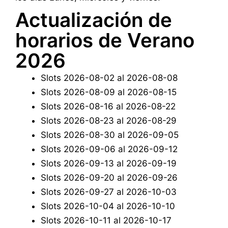
Actualización de
horarios de Verano
2026
Slots 2026-08-02 al 2026-08-08
Slots 2026-08-09 al 2026-08-15
Slots 2026-08-16 al 2026-08-22
Slots 2026-08-23 al 2026-08-29
Slots 2026-08-30 al 2026-09-05
Slots 2026-09-06 al 2026-09-12
Slots 2026-09-13 al 2026-09-19
Slots 2026-09-20 al 2026-09-26
Slots 2026-09-27 al 2026-10-03
Slots 2026-10-04 al 2026-10-10
Slots 2026-10-11 al 2026-10-17