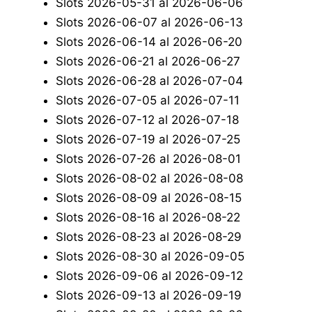
Slots 2026-05-31 al 2026-06-06
Slots 2026-06-07 al 2026-06-13
Slots 2026-06-14 al 2026-06-20
Slots 2026-06-21 al 2026-06-27
Slots 2026-06-28 al 2026-07-04
Slots 2026-07-05 al 2026-07-11
Slots 2026-07-12 al 2026-07-18
Slots 2026-07-19 al 2026-07-25
Slots 2026-07-26 al 2026-08-01
Slots 2026-08-02 al 2026-08-08
Slots 2026-08-09 al 2026-08-15
Slots 2026-08-16 al 2026-08-22
Slots 2026-08-23 al 2026-08-29
Slots 2026-08-30 al 2026-09-05
Slots 2026-09-06 al 2026-09-12
Slots 2026-09-13 al 2026-09-19