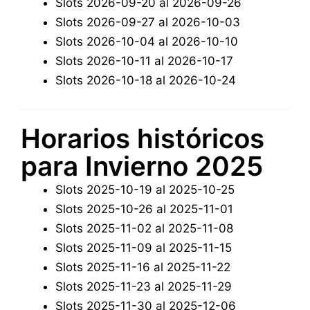
Slots 2026-09-20 al 2026-09-26
Slots 2026-09-27 al 2026-10-03
Slots 2026-10-04 al 2026-10-10
Slots 2026-10-11 al 2026-10-17
Slots 2026-10-18 al 2026-10-24
Horarios históricos
para Invierno 2025
Slots 2025-10-19 al 2025-10-25
Slots 2025-10-26 al 2025-11-01
Slots 2025-11-02 al 2025-11-08
Slots 2025-11-09 al 2025-11-15
Slots 2025-11-16 al 2025-11-22
Slots 2025-11-23 al 2025-11-29
Slots 2025-11-30 al 2025-12-06