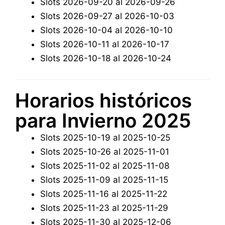
Slots 2026-09-20 al 2026-09-26
Slots 2026-09-27 al 2026-10-03
Slots 2026-10-04 al 2026-10-10
Slots 2026-10-11 al 2026-10-17
Slots 2026-10-18 al 2026-10-24
Horarios históricos
para Invierno 2025
Slots 2025-10-19 al 2025-10-25
Slots 2025-10-26 al 2025-11-01
Slots 2025-11-02 al 2025-11-08
Slots 2025-11-09 al 2025-11-15
Slots 2025-11-16 al 2025-11-22
Slots 2025-11-23 al 2025-11-29
Slots 2025-11-30 al 2025-12-06