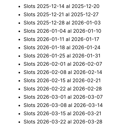
Slots 2025-12-14 al 2025-12-20
Slots 2025-12-21 al 2025-12-27
Slots 2025-12-28 al 2026-01-03
Slots 2026-01-04 al 2026-01-10
Slots 2026-01-11 al 2026-01-17
Slots 2026-01-18 al 2026-01-24
Slots 2026-01-25 al 2026-01-31
Slots 2026-02-01 al 2026-02-07
Slots 2026-02-08 al 2026-02-14
Slots 2026-02-15 al 2026-02-21
Slots 2026-02-22 al 2026-02-28
Slots 2026-03-01 al 2026-03-07
Slots 2026-03-08 al 2026-03-14
Slots 2026-03-15 al 2026-03-21
Slots 2026-03-22 al 2026-03-28