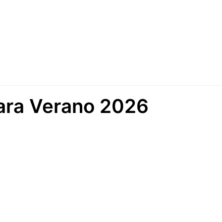
para Verano 2026