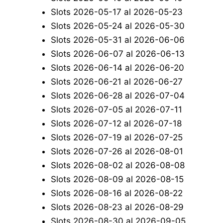
Slots 2026-05-17 al 2026-05-23
Slots 2026-05-24 al 2026-05-30
Slots 2026-05-31 al 2026-06-06
Slots 2026-06-07 al 2026-06-13
Slots 2026-06-14 al 2026-06-20
Slots 2026-06-21 al 2026-06-27
Slots 2026-06-28 al 2026-07-04
Slots 2026-07-05 al 2026-07-11
Slots 2026-07-12 al 2026-07-18
Slots 2026-07-19 al 2026-07-25
Slots 2026-07-26 al 2026-08-01
Slots 2026-08-02 al 2026-08-08
Slots 2026-08-09 al 2026-08-15
Slots 2026-08-16 al 2026-08-22
Slots 2026-08-23 al 2026-08-29
Slots 2026-08-30 al 2026-09-05