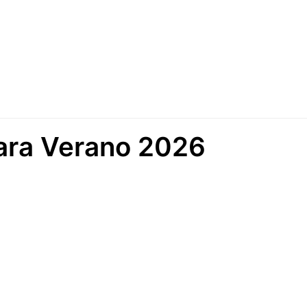
para Verano 2026