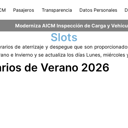
CM
Pasajeros
Transparencia
Datos Personales
D
Moderniza AICM Inspección de Carga y Vehícul
Slots
horarios de aterrizaje y despegue que son proporcionado
o e Invierno y se actualiza los días Lunes, miércoles y
arios de Verano 2026