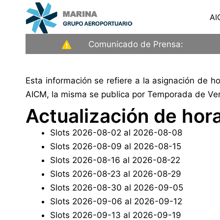
Saltar
AI
al
contenido
Aeropuerto
Comunicado de Prensa:
Internacional
de
Esta información se refiere a la asignación de 
la
AICM, la misma se publica por Temporada de Veran
Ciudad
de
Actualización de hor
México
Slots 2026-08-02 al 2026-08-08
Slots 2026-08-09 al 2026-08-15
Slots 2026-08-16 al 2026-08-22
Slots 2026-08-23 al 2026-08-29
Slots 2026-08-30 al 2026-09-05
Slots 2026-09-06 al 2026-09-12
Slots 2026-09-13 al 2026-09-19