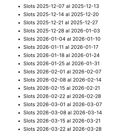
Slots 2025-12-07 al 2025-12-13
Slots 2025-12-14 al 2025-12-20
Slots 2025-12-21 al 2025-12-27
Slots 2025-12-28 al 2026-01-03
Slots 2026-01-04 al 2026-01-10
Slots 2026-01-11 al 2026-01-17
Slots 2026-01-18 al 2026-01-24
Slots 2026-01-25 al 2026-01-31
Slots 2026-02-01 al 2026-02-07
Slots 2026-02-08 al 2026-02-14
Slots 2026-02-15 al 2026-02-21
Slots 2026-02-22 al 2026-02-28
Slots 2026-03-01 al 2026-03-07
Slots 2026-03-08 al 2026-03-14
Slots 2026-03-15 al 2026-03-21
Slots 2026-03-22 al 2026-03-28