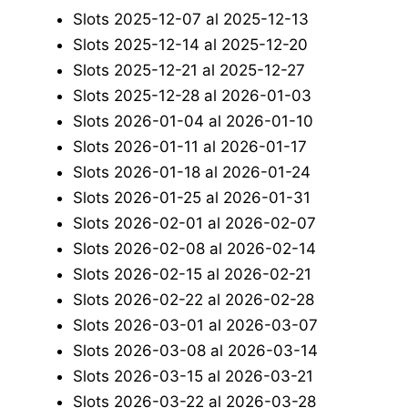
Slots 2025-12-07 al 2025-12-13
Slots 2025-12-14 al 2025-12-20
Slots 2025-12-21 al 2025-12-27
Slots 2025-12-28 al 2026-01-03
Slots 2026-01-04 al 2026-01-10
Slots 2026-01-11 al 2026-01-17
Slots 2026-01-18 al 2026-01-24
Slots 2026-01-25 al 2026-01-31
Slots 2026-02-01 al 2026-02-07
Slots 2026-02-08 al 2026-02-14
Slots 2026-02-15 al 2026-02-21
Slots 2026-02-22 al 2026-02-28
Slots 2026-03-01 al 2026-03-07
Slots 2026-03-08 al 2026-03-14
Slots 2026-03-15 al 2026-03-21
Slots 2026-03-22 al 2026-03-28