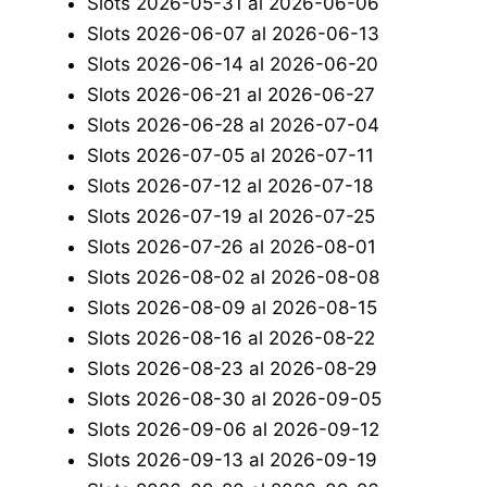
Slots 2026-05-31 al 2026-06-06
Slots 2026-06-07 al 2026-06-13
Slots 2026-06-14 al 2026-06-20
Slots 2026-06-21 al 2026-06-27
Slots 2026-06-28 al 2026-07-04
Slots 2026-07-05 al 2026-07-11
Slots 2026-07-12 al 2026-07-18
Slots 2026-07-19 al 2026-07-25
Slots 2026-07-26 al 2026-08-01
Slots 2026-08-02 al 2026-08-08
Slots 2026-08-09 al 2026-08-15
Slots 2026-08-16 al 2026-08-22
Slots 2026-08-23 al 2026-08-29
Slots 2026-08-30 al 2026-09-05
Slots 2026-09-06 al 2026-09-12
Slots 2026-09-13 al 2026-09-19