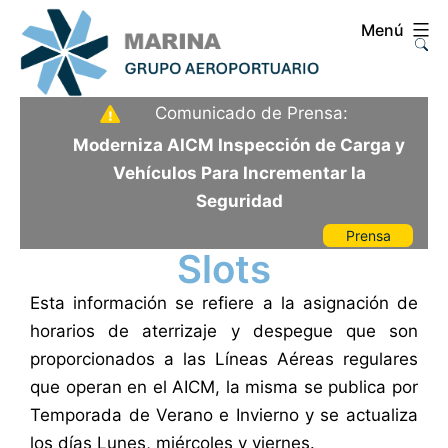
Saltar
Menú
al
contenido
Aeropuerto
Comunicado de Prensa:
Internacional
Moderniza AICM Inspección de Carga y
de
Vehículos Para Incrementar la
la
Seguridad
Ciudad
Prensa
de
Slots
México
Esta información se refiere a la asignación de
horarios de aterrizaje y despegue que son
proporcionados a las Líneas Aéreas regulares
que operan en el AICM, la misma se publica por
Temporada de Verano e Invierno y se actualiza
los días Lunes, miércoles y viernes.