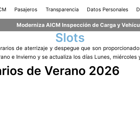
CM
Pasajeros
Transparencia
Datos Personales
D
Moderniza AICM Inspección de Carga y Vehícul
Slots
horarios de aterrizaje y despegue que son proporcionado
o e Invierno y se actualiza los días Lunes, miércoles y
arios de Verano 2026