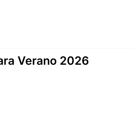
para Verano 2026