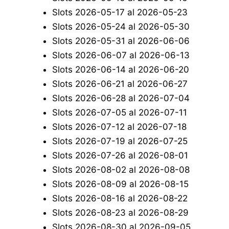
Slots 2026-05-17 al 2026-05-23
Slots 2026-05-24 al 2026-05-30
Slots 2026-05-31 al 2026-06-06
Slots 2026-06-07 al 2026-06-13
Slots 2026-06-14 al 2026-06-20
Slots 2026-06-21 al 2026-06-27
Slots 2026-06-28 al 2026-07-04
Slots 2026-07-05 al 2026-07-11
Slots 2026-07-12 al 2026-07-18
Slots 2026-07-19 al 2026-07-25
Slots 2026-07-26 al 2026-08-01
Slots 2026-08-02 al 2026-08-08
Slots 2026-08-09 al 2026-08-15
Slots 2026-08-16 al 2026-08-22
Slots 2026-08-23 al 2026-08-29
Slots 2026-08-30 al 2026-09-05