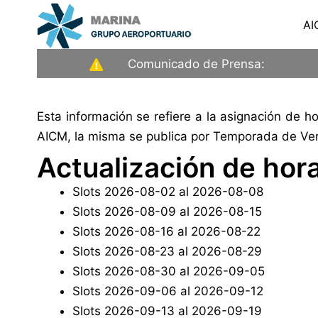
Saltar
AI
al
contenido
Aeropuerto
Comunicado de Prensa:
Internacional
de
Esta información se refiere a la asignación de 
la
AICM, la misma se publica por Temporada de Veran
Ciudad
de
Actualización de hor
México
Slots 2026-08-02 al 2026-08-08
Slots 2026-08-09 al 2026-08-15
Slots 2026-08-16 al 2026-08-22
Slots 2026-08-23 al 2026-08-29
Slots 2026-08-30 al 2026-09-05
Slots 2026-09-06 al 2026-09-12
Slots 2026-09-13 al 2026-09-19