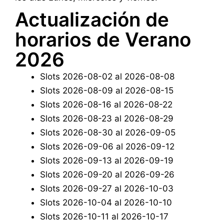
Actualización de
horarios de Verano
2026
Slots 2026-08-02 al 2026-08-08
Slots 2026-08-09 al 2026-08-15
Slots 2026-08-16 al 2026-08-22
Slots 2026-08-23 al 2026-08-29
Slots 2026-08-30 al 2026-09-05
Slots 2026-09-06 al 2026-09-12
Slots 2026-09-13 al 2026-09-19
Slots 2026-09-20 al 2026-09-26
Slots 2026-09-27 al 2026-10-03
Slots 2026-10-04 al 2026-10-10
Slots 2026-10-11 al 2026-10-17