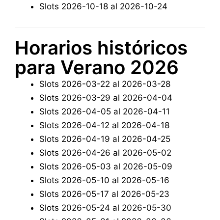
Slots 2026-10-18 al 2026-10-24
Horarios históricos
para Verano 2026
Slots 2026-03-22 al 2026-03-28
Slots 2026-03-29 al 2026-04-04
Slots 2026-04-05 al 2026-04-11
Slots 2026-04-12 al 2026-04-18
Slots 2026-04-19 al 2026-04-25
Slots 2026-04-26 al 2026-05-02
Slots 2026-05-03 al 2026-05-09
Slots 2026-05-10 al 2026-05-16
Slots 2026-05-17 al 2026-05-23
Slots 2026-05-24 al 2026-05-30