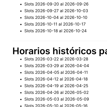
Slots 2026-09-20 al 2026-09-26
Slots 2026-09-27 al 2026-10-03
Slots 2026-10-04 al 2026-10-10
Slots 2026-10-11 al 2026-10-17
Slots 2026-10-18 al 2026-10-24
Horarios históricos 
Slots 2026-03-22 al 2026-03-28
Slots 2026-03-29 al 2026-04-04
Slots 2026-04-05 al 2026-04-11
Slots 2026-04-12 al 2026-04-18
Slots 2026-04-19 al 2026-04-25
Slots 2026-04-26 al 2026-05-02
Slots 2026-05-03 al 2026-05-09
Slots 2026-05-10 al 2026-05-16