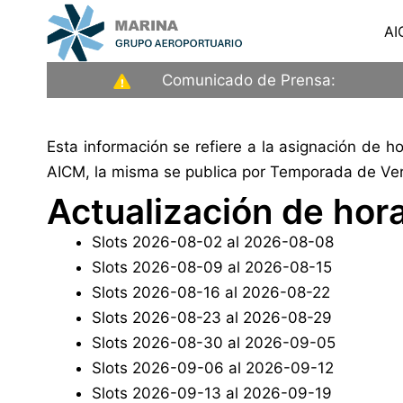
Saltar
AI
al
contenido
Aeropuerto
Comunicado de Prensa:
Internacional
de
Esta información se refiere a la asignación de 
la
AICM, la misma se publica por Temporada de Veran
Ciudad
de
Actualización de hor
México
Slots 2026-08-02 al 2026-08-08
Slots 2026-08-09 al 2026-08-15
Slots 2026-08-16 al 2026-08-22
Slots 2026-08-23 al 2026-08-29
Slots 2026-08-30 al 2026-09-05
Slots 2026-09-06 al 2026-09-12
Slots 2026-09-13 al 2026-09-19