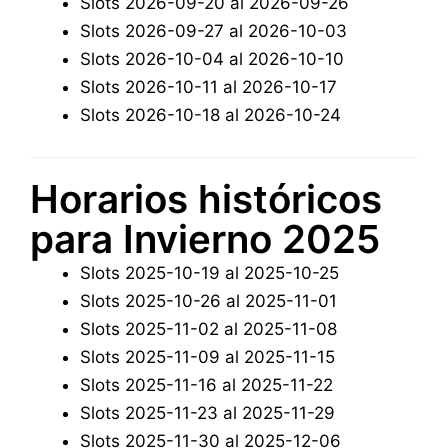
Slots 2026-09-20 al 2026-09-26
Slots 2026-09-27 al 2026-10-03
Slots 2026-10-04 al 2026-10-10
Slots 2026-10-11 al 2026-10-17
Slots 2026-10-18 al 2026-10-24
Horarios históricos
para Invierno 2025
Slots 2025-10-19 al 2025-10-25
Slots 2025-10-26 al 2025-11-01
Slots 2025-11-02 al 2025-11-08
Slots 2025-11-09 al 2025-11-15
Slots 2025-11-16 al 2025-11-22
Slots 2025-11-23 al 2025-11-29
Slots 2025-11-30 al 2025-12-06