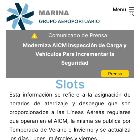
Saltar
Menú
al
contenido
Aeropuerto
Comunicado de Prensa:
Internacional
Moderniza AICM Inspección de Carga y
de
Vehículos Para Incrementar la
la
Seguridad
Ciudad
Prensa
de
Slots
México
Esta información se refiere a la asignación de
horarios de aterrizaje y despegue que son
proporcionados a las Líneas Aéreas regulares
que operan en el AICM, la misma se publica por
Temporada de Verano e Invierno y se actualiza
los días Lunes, miércoles y viernes.