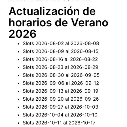
Actualización de
horarios de Verano
2026
Slots 2026-08-02 al 2026-08-08
Slots 2026-08-09 al 2026-08-15
Slots 2026-08-16 al 2026-08-22
Slots 2026-08-23 al 2026-08-29
Slots 2026-08-30 al 2026-09-05
Slots 2026-09-06 al 2026-09-12
Slots 2026-09-13 al 2026-09-19
Slots 2026-09-20 al 2026-09-26
Slots 2026-09-27 al 2026-10-03
Slots 2026-10-04 al 2026-10-10
Slots 2026-10-11 al 2026-10-17