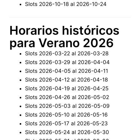
Slots 2026-10-18 al 2026-10-24
Horarios históricos
para Verano 2026
Slots 2026-03-22 al 2026-03-28
Slots 2026-03-29 al 2026-04-04
Slots 2026-04-05 al 2026-04-11
Slots 2026-04-12 al 2026-04-18
Slots 2026-04-19 al 2026-04-25
Slots 2026-04-26 al 2026-05-02
Slots 2026-05-03 al 2026-05-09
Slots 2026-05-10 al 2026-05-16
Slots 2026-05-17 al 2026-05-23
Slots 2026-05-24 al 2026-05-30