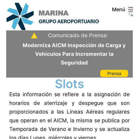
Saltar
Menú
al
contenido
Aeropuerto
Comunicado de Prensa:
Internacional
Moderniza AICM Inspección de Carga y
de
Vehículos Para Incrementar la
la
Seguridad
Ciudad
Prensa
de
Slots
México
Esta información se refiere a la asignación de
horarios de aterrizaje y despegue que son
proporcionados a las Líneas Aéreas regulares
que operan en el AICM, la misma se publica por
Temporada de Verano e Invierno y se actualiza
los días Lunes, miércoles y viernes.