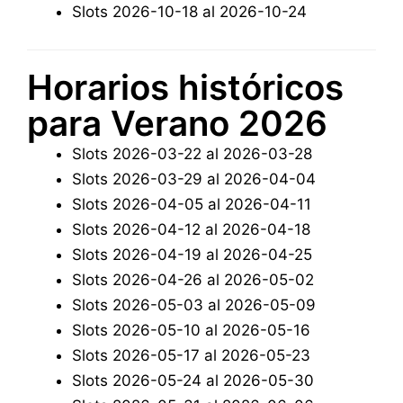
Slots 2026-10-18 al 2026-10-24
Horarios históricos
para Verano 2026
Slots 2026-03-22 al 2026-03-28
Slots 2026-03-29 al 2026-04-04
Slots 2026-04-05 al 2026-04-11
Slots 2026-04-12 al 2026-04-18
Slots 2026-04-19 al 2026-04-25
Slots 2026-04-26 al 2026-05-02
Slots 2026-05-03 al 2026-05-09
Slots 2026-05-10 al 2026-05-16
Slots 2026-05-17 al 2026-05-23
Slots 2026-05-24 al 2026-05-30