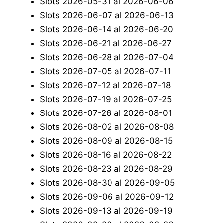
Slots 2026-05-31 al 2026-06-06
Slots 2026-06-07 al 2026-06-13
Slots 2026-06-14 al 2026-06-20
Slots 2026-06-21 al 2026-06-27
Slots 2026-06-28 al 2026-07-04
Slots 2026-07-05 al 2026-07-11
Slots 2026-07-12 al 2026-07-18
Slots 2026-07-19 al 2026-07-25
Slots 2026-07-26 al 2026-08-01
Slots 2026-08-02 al 2026-08-08
Slots 2026-08-09 al 2026-08-15
Slots 2026-08-16 al 2026-08-22
Slots 2026-08-23 al 2026-08-29
Slots 2026-08-30 al 2026-09-05
Slots 2026-09-06 al 2026-09-12
Slots 2026-09-13 al 2026-09-19