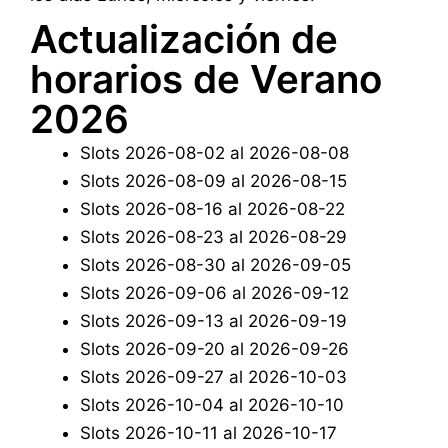
Actualización de
horarios de Verano
2026
Slots 2026-08-02 al 2026-08-08
Slots 2026-08-09 al 2026-08-15
Slots 2026-08-16 al 2026-08-22
Slots 2026-08-23 al 2026-08-29
Slots 2026-08-30 al 2026-09-05
Slots 2026-09-06 al 2026-09-12
Slots 2026-09-13 al 2026-09-19
Slots 2026-09-20 al 2026-09-26
Slots 2026-09-27 al 2026-10-03
Slots 2026-10-04 al 2026-10-10
Slots 2026-10-11 al 2026-10-17