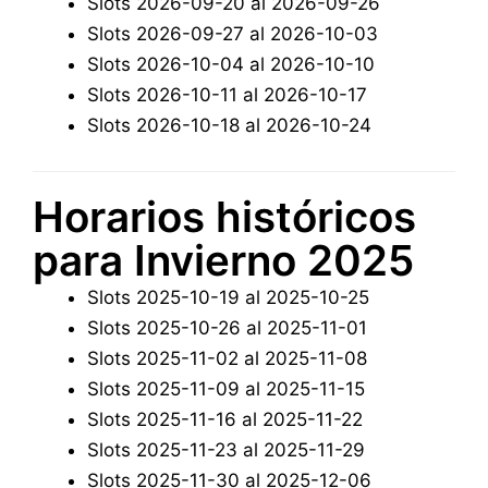
Slots 2026-09-20 al 2026-09-26
Slots 2026-09-27 al 2026-10-03
Slots 2026-10-04 al 2026-10-10
Slots 2026-10-11 al 2026-10-17
Slots 2026-10-18 al 2026-10-24
Horarios históricos
para Invierno 2025
Slots 2025-10-19 al 2025-10-25
Slots 2025-10-26 al 2025-11-01
Slots 2025-11-02 al 2025-11-08
Slots 2025-11-09 al 2025-11-15
Slots 2025-11-16 al 2025-11-22
Slots 2025-11-23 al 2025-11-29
Slots 2025-11-30 al 2025-12-06