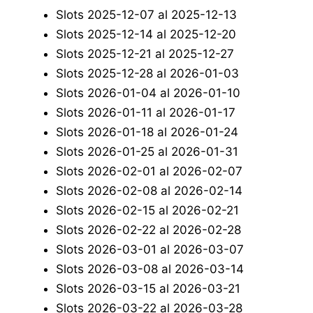
Slots 2025-12-07 al 2025-12-13
Slots 2025-12-14 al 2025-12-20
Slots 2025-12-21 al 2025-12-27
Slots 2025-12-28 al 2026-01-03
Slots 2026-01-04 al 2026-01-10
Slots 2026-01-11 al 2026-01-17
Slots 2026-01-18 al 2026-01-24
Slots 2026-01-25 al 2026-01-31
Slots 2026-02-01 al 2026-02-07
Slots 2026-02-08 al 2026-02-14
Slots 2026-02-15 al 2026-02-21
Slots 2026-02-22 al 2026-02-28
Slots 2026-03-01 al 2026-03-07
Slots 2026-03-08 al 2026-03-14
Slots 2026-03-15 al 2026-03-21
Slots 2026-03-22 al 2026-03-28