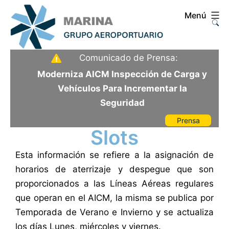
Saltar
Menú
al
contenido
Aeropuerto
Comunicado de Prensa:
Internacional
Moderniza AICM Inspección de Carga y
de
Vehículos Para Incrementar la
la
Seguridad
Ciudad
Prensa
de
Slots
México
Esta información se refiere a la asignación de
horarios de aterrizaje y despegue que son
proporcionados a las Líneas Aéreas regulares
que operan en el AICM, la misma se publica por
Temporada de Verano e Invierno y se actualiza
los días Lunes, miércoles y viernes.