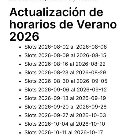
Actualización de
horarios de Verano
2026
Slots 2026-08-02 al 2026-08-08
Slots 2026-08-09 al 2026-08-15
Slots 2026-08-16 al 2026-08-22
Slots 2026-08-23 al 2026-08-29
Slots 2026-08-30 al 2026-09-05
Slots 2026-09-06 al 2026-09-12
Slots 2026-09-13 al 2026-09-19
Slots 2026-09-20 al 2026-09-26
Slots 2026-09-27 al 2026-10-03
Slots 2026-10-04 al 2026-10-10
Slots 2026-10-11 al 2026-10-17