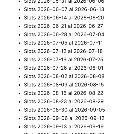
Slots 2026-05-31 al 2026-06-06
Slots 2026-06-07 al 2026-06-13
Slots 2026-06-14 al 2026-06-20
Slots 2026-06-21 al 2026-06-27
Slots 2026-06-28 al 2026-07-04
Slots 2026-07-05 al 2026-07-11
Slots 2026-07-12 al 2026-07-18
Slots 2026-07-19 al 2026-07-25
Slots 2026-07-26 al 2026-08-01
Slots 2026-08-02 al 2026-08-08
Slots 2026-08-09 al 2026-08-15
Slots 2026-08-16 al 2026-08-22
Slots 2026-08-23 al 2026-08-29
Slots 2026-08-30 al 2026-09-05
Slots 2026-09-06 al 2026-09-12
Slots 2026-09-13 al 2026-09-19