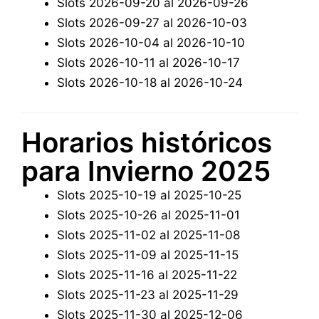
Slots 2026-09-20 al 2026-09-26
Slots 2026-09-27 al 2026-10-03
Slots 2026-10-04 al 2026-10-10
Slots 2026-10-11 al 2026-10-17
Slots 2026-10-18 al 2026-10-24
Horarios históricos
para Invierno 2025
Slots 2025-10-19 al 2025-10-25
Slots 2025-10-26 al 2025-11-01
Slots 2025-11-02 al 2025-11-08
Slots 2025-11-09 al 2025-11-15
Slots 2025-11-16 al 2025-11-22
Slots 2025-11-23 al 2025-11-29
Slots 2025-11-30 al 2025-12-06