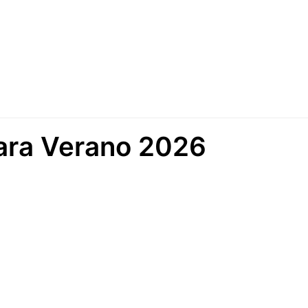
para Verano 2026