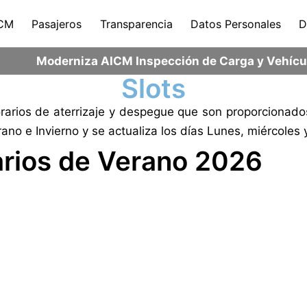
CM
Pasajeros
Transparencia
Datos Personales
D
Moderniza AICM Inspección de Carga y Vehícul
Slots
horarios de aterrizaje y despegue que son proporcionado
o e Invierno y se actualiza los días Lunes, miércoles y
arios de Verano 2026