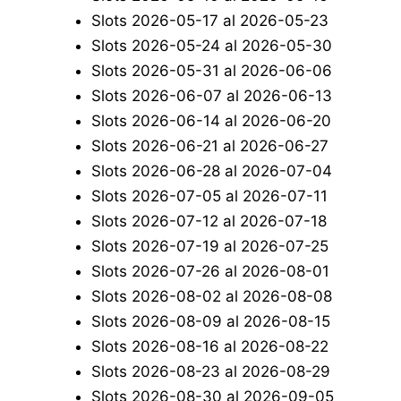
Slots 2026-05-17 al 2026-05-23
Slots 2026-05-24 al 2026-05-30
Slots 2026-05-31 al 2026-06-06
Slots 2026-06-07 al 2026-06-13
Slots 2026-06-14 al 2026-06-20
Slots 2026-06-21 al 2026-06-27
Slots 2026-06-28 al 2026-07-04
Slots 2026-07-05 al 2026-07-11
Slots 2026-07-12 al 2026-07-18
Slots 2026-07-19 al 2026-07-25
Slots 2026-07-26 al 2026-08-01
Slots 2026-08-02 al 2026-08-08
Slots 2026-08-09 al 2026-08-15
Slots 2026-08-16 al 2026-08-22
Slots 2026-08-23 al 2026-08-29
Slots 2026-08-30 al 2026-09-05