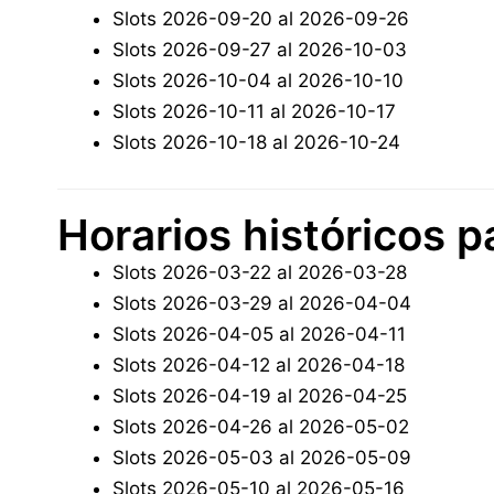
Slots 2026-09-20 al 2026-09-26
Slots 2026-09-27 al 2026-10-03
Slots 2026-10-04 al 2026-10-10
Slots 2026-10-11 al 2026-10-17
Slots 2026-10-18 al 2026-10-24
Horarios históricos 
Slots 2026-03-22 al 2026-03-28
Slots 2026-03-29 al 2026-04-04
Slots 2026-04-05 al 2026-04-11
Slots 2026-04-12 al 2026-04-18
Slots 2026-04-19 al 2026-04-25
Slots 2026-04-26 al 2026-05-02
Slots 2026-05-03 al 2026-05-09
Slots 2026-05-10 al 2026-05-16