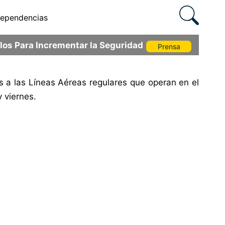
ependencias
os Para Incrementar la Seguridad
Prensa
s a las Líneas Aéreas regulares que operan en el
 viernes.