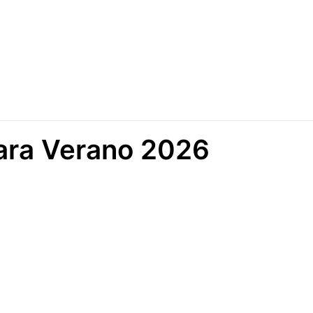
para Verano 2026