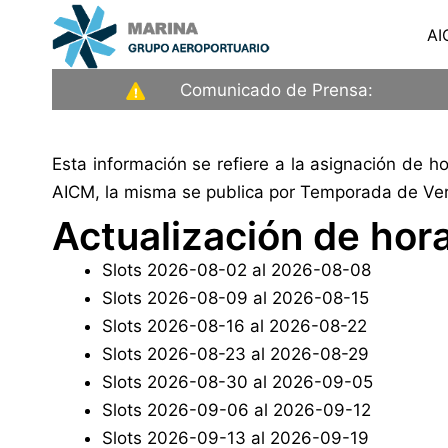
Saltar
AI
al
contenido
Aeropuerto
Comunicado de Prensa:
Internacional
de
Esta información se refiere a la asignación de 
la
AICM, la misma se publica por Temporada de Veran
Ciudad
de
Actualización de hor
México
Slots 2026-08-02 al 2026-08-08
Slots 2026-08-09 al 2026-08-15
Slots 2026-08-16 al 2026-08-22
Slots 2026-08-23 al 2026-08-29
Slots 2026-08-30 al 2026-09-05
Slots 2026-09-06 al 2026-09-12
Slots 2026-09-13 al 2026-09-19