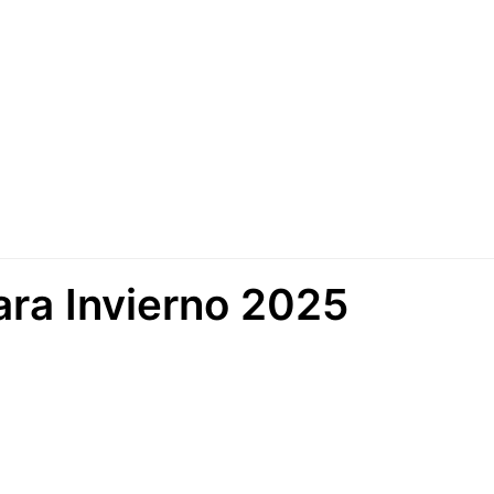
ara Invierno 2025