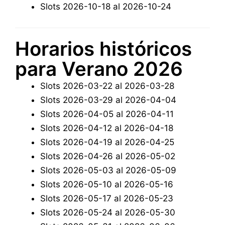
Slots 2026-10-18 al 2026-10-24
Horarios históricos
para Verano 2026
Slots 2026-03-22 al 2026-03-28
Slots 2026-03-29 al 2026-04-04
Slots 2026-04-05 al 2026-04-11
Slots 2026-04-12 al 2026-04-18
Slots 2026-04-19 al 2026-04-25
Slots 2026-04-26 al 2026-05-02
Slots 2026-05-03 al 2026-05-09
Slots 2026-05-10 al 2026-05-16
Slots 2026-05-17 al 2026-05-23
Slots 2026-05-24 al 2026-05-30