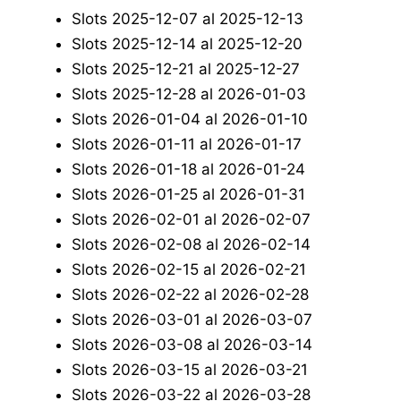
Slots 2025-12-07 al 2025-12-13
Slots 2025-12-14 al 2025-12-20
Slots 2025-12-21 al 2025-12-27
Slots 2025-12-28 al 2026-01-03
Slots 2026-01-04 al 2026-01-10
Slots 2026-01-11 al 2026-01-17
Slots 2026-01-18 al 2026-01-24
Slots 2026-01-25 al 2026-01-31
Slots 2026-02-01 al 2026-02-07
Slots 2026-02-08 al 2026-02-14
Slots 2026-02-15 al 2026-02-21
Slots 2026-02-22 al 2026-02-28
Slots 2026-03-01 al 2026-03-07
Slots 2026-03-08 al 2026-03-14
Slots 2026-03-15 al 2026-03-21
Slots 2026-03-22 al 2026-03-28