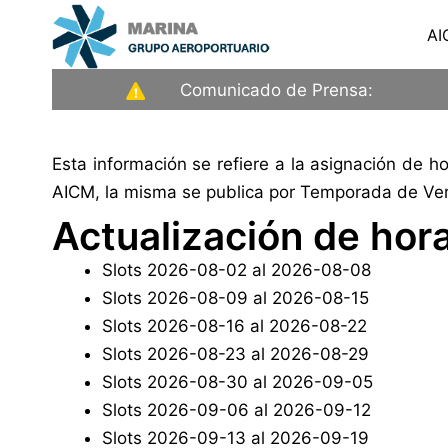
Saltar
AI
al
contenido
Aeropuerto
Comunicado de Prensa:
Internacional
de
Esta información se refiere a la asignación de 
la
AICM, la misma se publica por Temporada de Veran
Ciudad
de
Actualización de hor
México
Slots 2026-08-02 al 2026-08-08
Slots 2026-08-09 al 2026-08-15
Slots 2026-08-16 al 2026-08-22
Slots 2026-08-23 al 2026-08-29
Slots 2026-08-30 al 2026-09-05
Slots 2026-09-06 al 2026-09-12
Slots 2026-09-13 al 2026-09-19