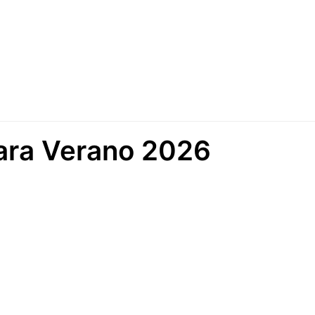
para Verano 2026