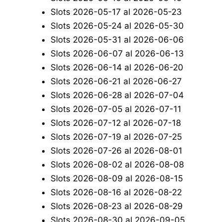
Slots 2026-05-17 al 2026-05-23
Slots 2026-05-24 al 2026-05-30
Slots 2026-05-31 al 2026-06-06
Slots 2026-06-07 al 2026-06-13
Slots 2026-06-14 al 2026-06-20
Slots 2026-06-21 al 2026-06-27
Slots 2026-06-28 al 2026-07-04
Slots 2026-07-05 al 2026-07-11
Slots 2026-07-12 al 2026-07-18
Slots 2026-07-19 al 2026-07-25
Slots 2026-07-26 al 2026-08-01
Slots 2026-08-02 al 2026-08-08
Slots 2026-08-09 al 2026-08-15
Slots 2026-08-16 al 2026-08-22
Slots 2026-08-23 al 2026-08-29
Slots 2026-08-30 al 2026-09-05