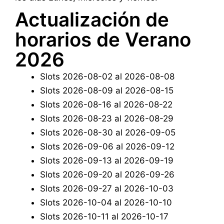
Actualización de
horarios de Verano
2026
Slots 2026-08-02 al 2026-08-08
Slots 2026-08-09 al 2026-08-15
Slots 2026-08-16 al 2026-08-22
Slots 2026-08-23 al 2026-08-29
Slots 2026-08-30 al 2026-09-05
Slots 2026-09-06 al 2026-09-12
Slots 2026-09-13 al 2026-09-19
Slots 2026-09-20 al 2026-09-26
Slots 2026-09-27 al 2026-10-03
Slots 2026-10-04 al 2026-10-10
Slots 2026-10-11 al 2026-10-17