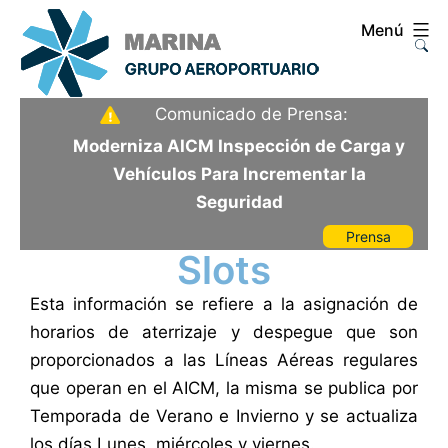
Saltar
Menú
al
contenido
Aeropuerto
Comunicado de Prensa:
Internacional
Moderniza AICM Inspección de Carga y
de
Vehículos Para Incrementar la
la
Seguridad
Ciudad
Prensa
de
Slots
México
Esta información se refiere a la asignación de
horarios de aterrizaje y despegue que son
proporcionados a las Líneas Aéreas regulares
que operan en el AICM, la misma se publica por
Temporada de Verano e Invierno y se actualiza
los días Lunes, miércoles y viernes.