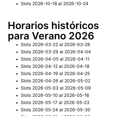
Slots 2026-10-18 al 2026-10-24
Horarios históricos
para Verano 2026
Slots 2026-03-22 al 2026-03-28
Slots 2026-03-29 al 2026-04-04
Slots 2026-04-05 al 2026-04-11
Slots 2026-04-12 al 2026-04-18
Slots 2026-04-19 al 2026-04-25
Slots 2026-04-26 al 2026-05-02
Slots 2026-05-03 al 2026-05-09
Slots 2026-05-10 al 2026-05-16
Slots 2026-05-17 al 2026-05-23
Slots 2026-05-24 al 2026-05-30