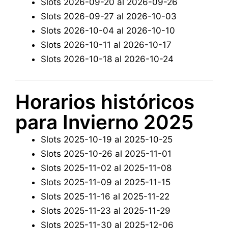
Slots 2026-09-20 al 2026-09-26
Slots 2026-09-27 al 2026-10-03
Slots 2026-10-04 al 2026-10-10
Slots 2026-10-11 al 2026-10-17
Slots 2026-10-18 al 2026-10-24
Horarios históricos
para Invierno 2025
Slots 2025-10-19 al 2025-10-25
Slots 2025-10-26 al 2025-11-01
Slots 2025-11-02 al 2025-11-08
Slots 2025-11-09 al 2025-11-15
Slots 2025-11-16 al 2025-11-22
Slots 2025-11-23 al 2025-11-29
Slots 2025-11-30 al 2025-12-06