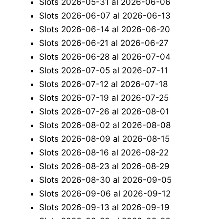
Slots 2026-05-31 al 2026-06-06
Slots 2026-06-07 al 2026-06-13
Slots 2026-06-14 al 2026-06-20
Slots 2026-06-21 al 2026-06-27
Slots 2026-06-28 al 2026-07-04
Slots 2026-07-05 al 2026-07-11
Slots 2026-07-12 al 2026-07-18
Slots 2026-07-19 al 2026-07-25
Slots 2026-07-26 al 2026-08-01
Slots 2026-08-02 al 2026-08-08
Slots 2026-08-09 al 2026-08-15
Slots 2026-08-16 al 2026-08-22
Slots 2026-08-23 al 2026-08-29
Slots 2026-08-30 al 2026-09-05
Slots 2026-09-06 al 2026-09-12
Slots 2026-09-13 al 2026-09-19