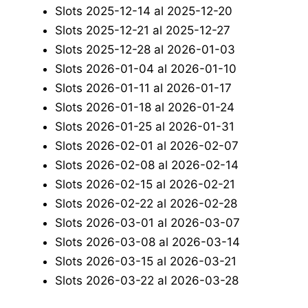
Slots 2025-12-14 al 2025-12-20
Slots 2025-12-21 al 2025-12-27
Slots 2025-12-28 al 2026-01-03
Slots 2026-01-04 al 2026-01-10
Slots 2026-01-11 al 2026-01-17
Slots 2026-01-18 al 2026-01-24
Slots 2026-01-25 al 2026-01-31
Slots 2026-02-01 al 2026-02-07
Slots 2026-02-08 al 2026-02-14
Slots 2026-02-15 al 2026-02-21
Slots 2026-02-22 al 2026-02-28
Slots 2026-03-01 al 2026-03-07
Slots 2026-03-08 al 2026-03-14
Slots 2026-03-15 al 2026-03-21
Slots 2026-03-22 al 2026-03-28