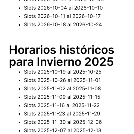
Slots 2026-10-04 al 2026-10-10
Slots 2026-10-11 al 2026-10-17
Slots 2026-10-18 al 2026-10-24
Horarios históricos
para Invierno 2025
Slots 2025-10-19 al 2025-10-25
Slots 2025-10-26 al 2025-11-01
Slots 2025-11-02 al 2025-11-08
Slots 2025-11-09 al 2025-11-15
Slots 2025-11-16 al 2025-11-22
Slots 2025-11-23 al 2025-11-29
Slots 2025-11-30 al 2025-12-06
Slots 2025-12-07 al 2025-12-13