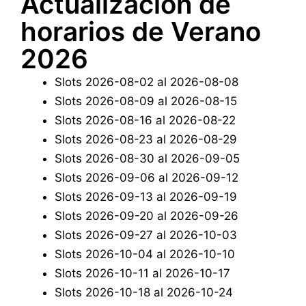
Actualización de
horarios de Verano
2026
Slots 2026-08-02 al 2026-08-08
Slots 2026-08-09 al 2026-08-15
Slots 2026-08-16 al 2026-08-22
Slots 2026-08-23 al 2026-08-29
Slots 2026-08-30 al 2026-09-05
Slots 2026-09-06 al 2026-09-12
Slots 2026-09-13 al 2026-09-19
Slots 2026-09-20 al 2026-09-26
Slots 2026-09-27 al 2026-10-03
Slots 2026-10-04 al 2026-10-10
Slots 2026-10-11 al 2026-10-17
Slots 2026-10-18 al 2026-10-24